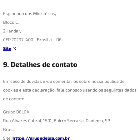
Esplanada dos Ministérios,
Bloco C,
2º andar,
CEP 70297-400 - Brasília – DF.
Site
9. Detalhes de contato
Em caso de dúvidas e/ou comentários sobre nossa política de
cookies e esta declaração, fale conosco usando os seguintes dados
de contato:
Grupo DELGA
Rua Alvares Cabral, 1501, Bairro Serraria, Diadema, SP
Brasil
Site:
https://grupodelga.com.br