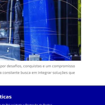
 por desafios, conquistas e um compromisso
a constante busca em integrar soluções que
ticas
ca de Privacidade e Proteção de Dados