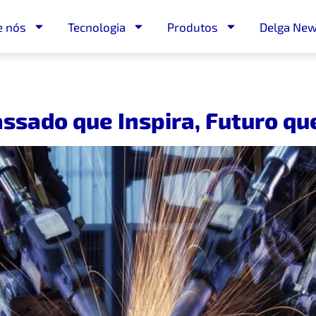
e nós
Tecnologia
Produtos
Delga Ne
Passado que Inspira, Futuro q