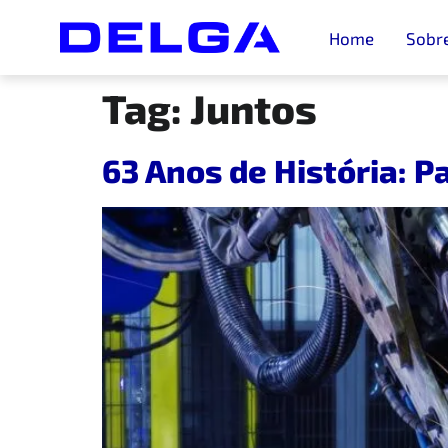
Home
Sobr
Tag:
Juntos
63 Anos de História: 